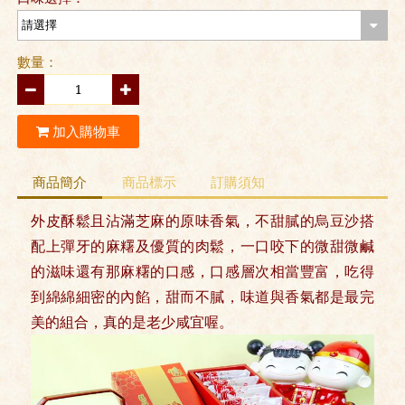
數量：
加入購物車
商品簡介
商品標示
訂購須知
外皮酥鬆且沾滿芝麻的原味香氣，不甜膩的烏豆沙搭
配上彈牙的麻糬及優質的肉鬆，一口咬下的微甜微鹹
的滋味還有那麻糬的口感，口感層次相當豐富，吃得
到綿綿細密的內餡，甜而不膩，味道與香氣都是最完
美的組合，真的是老少咸宜喔。