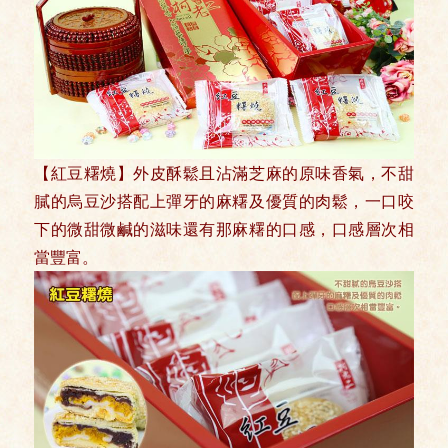
【紅豆糬燒】外皮酥鬆且沾滿芝麻的原味香氣，不甜
膩的烏豆沙搭配上彈牙的麻糬及優質的肉鬆，一口咬
下的微甜微鹹的滋味還有那麻糬的口感，口感層次相
當豐富。