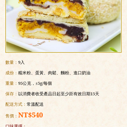
數量：
9入
成份：
糯米粉、蛋黃、肉鬆、麵粉、進口奶油
重量：
95公克，±5g/每個
保存：
以消費者收受產品日起至少距有效日期15天
配送方式：
常溫配送
NT$540
售價：
口味選擇：