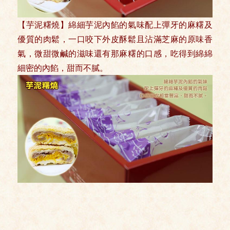
【芋泥糬燒】綿細芋泥內餡的氣味配上彈牙的麻糬及
優質的肉鬆，一口咬下外皮酥鬆且沾滿芝麻的原味香
氣，微甜微鹹的滋味還有那麻糬的口感，吃得到綿綿
細密的內餡，甜而不膩。