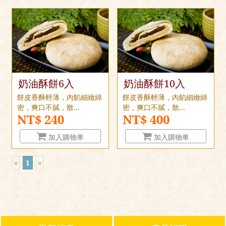
奶油酥餅6入
奶油酥餅10入
餅皮香酥輕薄，內餡細緻綿
餅皮香酥輕薄，內餡細緻綿
密，爽口不膩，散...
密，爽口不膩，散...
NT$ 240
NT$ 400
加入購物車
加入購物車
«
1
»