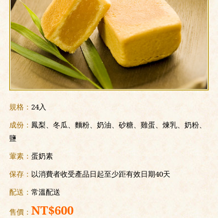
規格：
24入
成份：
鳳梨、冬瓜、麵粉、奶油、砂糖、雞蛋、煉乳、奶粉、
鹽
葷素：
蛋奶素
保存：
以消費者收受產品日起至少距有效日期40天
配送：
常溫配送
NT$600
售價：