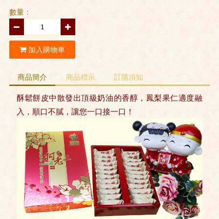
數量：
加入購物車
商品簡介
商品標示
訂購須知
酥
鬆餅皮中散發出頂級奶油的香醇，鳳梨果仁適度融
入，順口不膩，讓您一口接一口！