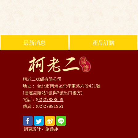
最新消息
產品訂購
柯老二糕餅有限公司
地址：
台北市南港區忠孝東路六段421號
(捷運昆陽站1號與2號出口後方)
電話：
(02)27888659
傳真：
(02)27881961
網頁設計
‧
旅遊趣