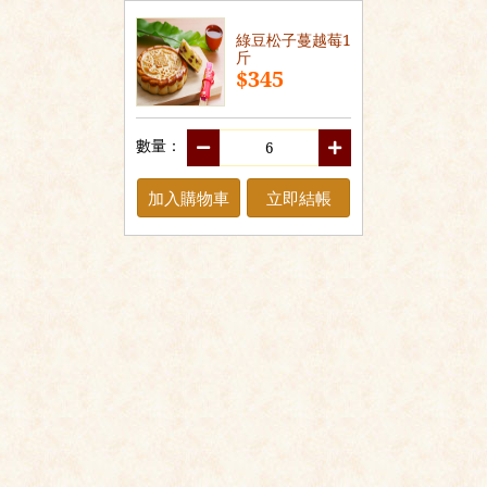
綠豆松子蔓越莓1
斤
$345
數量：
加入購物車
立即結帳