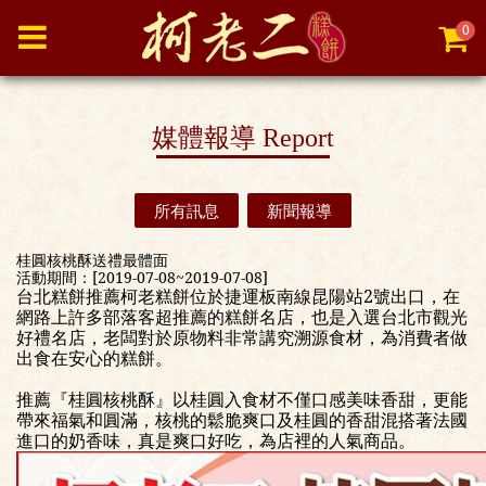
0
媒體報導
Report
所有訊息
新聞報導
桂圓核桃酥送禮最體面
活動期間：[2019-07-08~2019-07-08]
台北糕餅推薦柯老糕餅位於捷運板南線昆陽站2號出口，在
網路上許多部落客超推薦的糕餅名店，也是入選台北市觀光
好禮名店，老闆對於原物料非常講究溯源食材，為消費者做
出食在安心的糕餅。
推薦『桂圓核桃酥』以桂圓入食材不僅口感美味香甜，更能
帶來福氣和圓滿，核桃的鬆脆爽口及桂圓的香甜混搭著法國
進口的奶香味，真是爽口好吃，為店裡的人氣商品。